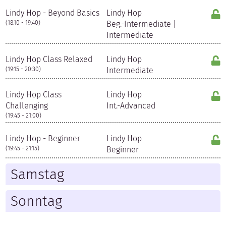
Lindy Hop - Beyond Basics
Lindy Hop
(18:10 - 19:40)
Beg.-Intermediate |
Intermediate
Lindy Hop Class Relaxed
Lindy Hop
(19:15 - 20:30)
Intermediate
Lindy Hop Class
Lindy Hop
Challenging
Int.-Advanced
(19:45 - 21:00)
Lindy Hop - Beginner
Lindy Hop
(19:45 - 21:15)
Beginner
Samstag
Sonntag