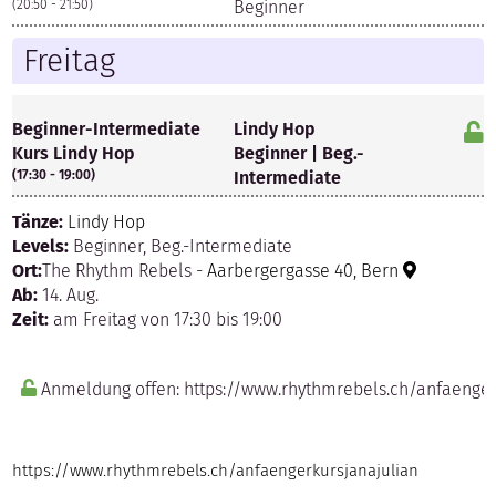
(20:50 - 21:50)
Beginner
Freitag
Beginner-Intermediate
Lindy Hop
Kurs Lindy Hop
Beginner | Beg.-
(17:30 - 19:00)
Intermediate
Tänze:
Lindy Hop
Levels:
Beginner, Beg.-Intermediate
Ort:
The Rhythm Rebels -
Aarbergergasse 40, Bern
Ab:
14. Aug.
Zeit:
am Freitag von 17:30 bis 19:00
Anmeldung offen: https://www.rhythmrebels.ch/anfaenger
https://www.rhythmrebels.ch/anfaengerkursjanajulian