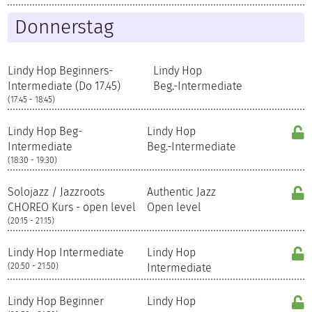
Donnerstag
Lindy Hop Beginners-
Lindy Hop
Intermediate (Do 17.45)
Beg.-Intermediate
(17:45 - 18:45)
Lindy Hop Beg-
Lindy Hop
Intermediate
Beg.-Intermediate
(18:30 - 19:30)
Solojazz / Jazzroots
Authentic Jazz
CHOREO Kurs - open level
Open level
(20:15 - 21:15)
Lindy Hop Intermediate
Lindy Hop
(20:50 - 21:50)
Intermediate
Lindy Hop Beginner
Lindy Hop