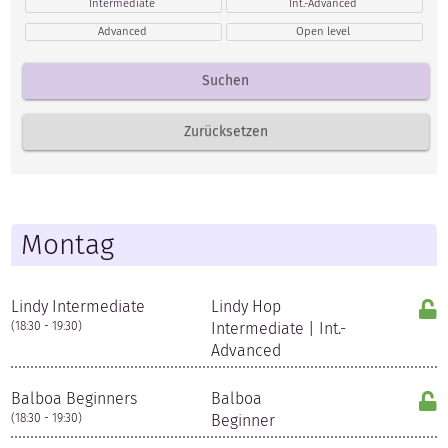
Intermediate
Int.-Advanced
Advanced
Open level
Montag
Lindy Intermediate
Lindy Hop
(18:30 - 19:30)
Intermediate | Int.-
Advanced
Balboa Beginners
Balboa
(18:30 - 19:30)
Beginner