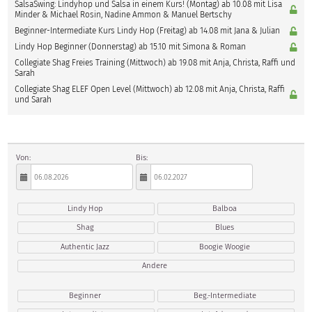
SalsaSwing: Lindyhop und Salsa in einem Kurs! (Montag) ab 10.08 mit Lisa
Minder & Michael Rosin, Nadine Ammon & Manuel Bertschy
Beginner-Intermediate Kurs Lindy Hop (Freitag) ab 14.08 mit Jana & Julian
Lindy Hop Beginner (Donnerstag) ab 15.10 mit Simona & Roman
Collegiate Shag Freies Training (Mittwoch) ab 19.08 mit Anja, Christa, Raffi und
Sarah
Collegiate Shag ELEF Open Level (Mittwoch) ab 12.08 mit Anja, Christa, Raffi
und Sarah
Von:
Bis:
Lindy Hop
Balboa
Shag
Blues
Authentic Jazz
Boogie Woogie
Andere
Beginner
Beg.-Intermediate