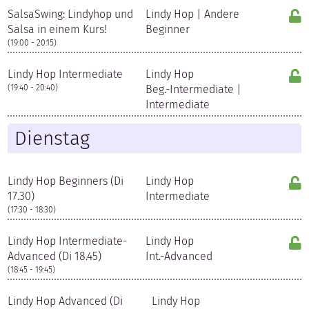
SalsaSwing: Lindyhop und
Lindy Hop | Andere
Salsa in einem Kurs!
Beginner
(19:00 - 20:15)
Lindy Hop Intermediate
Lindy Hop
(19:40 - 20:40)
Beg.-Intermediate |
Intermediate
Dienstag
Lindy Hop Beginners (Di
Lindy Hop
17.30)
Intermediate
(17:30 - 18:30)
Lindy Hop Intermediate-
Lindy Hop
Advanced (Di 18.45)
Int.-Advanced
(18:45 - 19:45)
Lindy Hop Advanced (Di
Lindy Hop