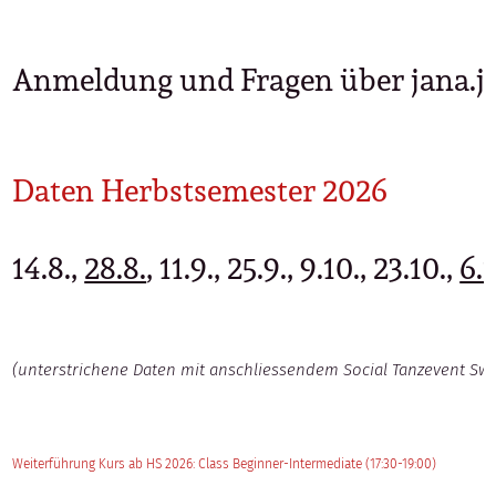
Anmeldung und Fragen über jana.
Daten Herbstsemester 2026
14.8.,
28.8.
, 11.9., 25.9., 9.10., 23.10.,
6.1
(unterstrichene Daten mit anschliessendem Social Tanzevent Swi
Weiterführung Kurs ab HS 2026: Class Beginner-Intermediate (17:30-19:00)