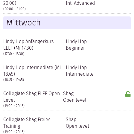
20.00)
Int.-Advanced
(20:00 - 21:00)
Mittwoch
Lindy Hop Anfängerkurs
Lindy Hop
ELEF (Mi 17.30)
Beginner
(17:30 - 18:30)
Lindy Hop Intermediate (Mi
Lindy Hop
18.45)
Intermediate
(18:45 - 19:45)
Collegiate Shag ELEF Open
Shag
Level
Open level
(19:00 - 20:15)
Collegiate Shag Freies
Shag
Training
Open level
(19:00 - 20:15)