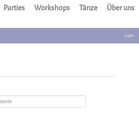
Parties
Workshops
Tänze
Über uns
Login