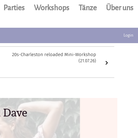
Parties
Workshops
Tänze
Über uns
Login
20s-Charleston reloaded Mini-Workshop
(21.07.26)
& Dave