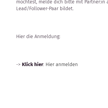
möchtest, melde dich bitte mit Partner:in 
Lead/Follower-Paar bildet.
Hier die Anmeldung:
->
Klick hier
:
Hier anmelden