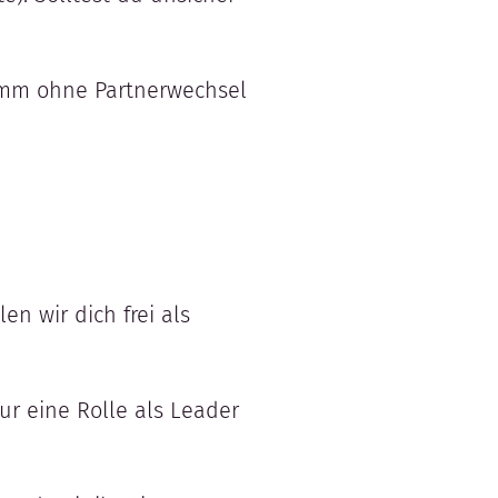
nimm ohne Partnerwechsel
n wir dich frei als
ur eine Rolle als Leader