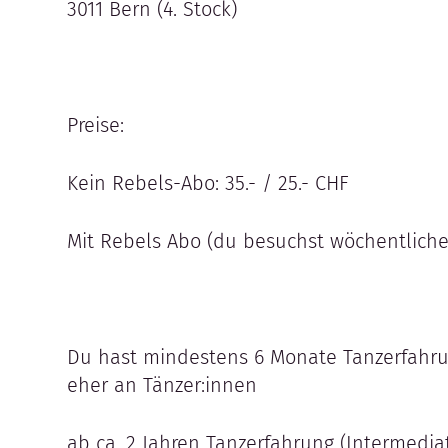
3011 Bern (4. Stock)
Preise:
Kein Rebels-Abo: 35.- / 25.- CHF
Mit Rebels Abo (du besuchst wöchentliche K
Du hast mindestens 6 Monate Tanzerfahrun
eher an Tänzer:innen
ab ca. 2 Jahren Tanzerfahrung (Intermediat