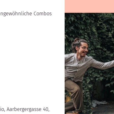
 ungewöhnliche Combos
o, Aarbergergasse 40,