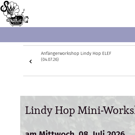
Anfängerworkshop Lindy Hop ELEF
(04.07.26)
Lindy Hop Mini-Worksh
am Mittwoch, 08. Juli 2026