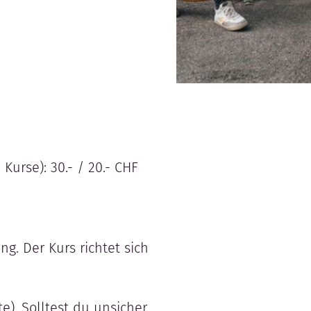
urse): 30.- / 20.- CHF
g. Der Kurs richtet sich
e). Solltest du unsicher