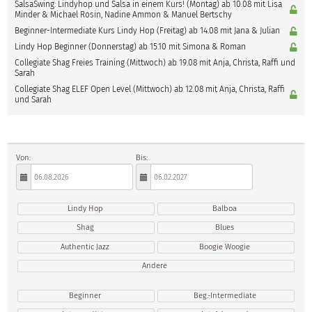
SalsaSwing: Lindyhop und Salsa in einem Kurs! (Montag) ab 10.08 mit Lisa
Minder & Michael Rosin, Nadine Ammon & Manuel Bertschy
Beginner-Intermediate Kurs Lindy Hop (Freitag) ab 14.08 mit Jana & Julian
Lindy Hop Beginner (Donnerstag) ab 15.10 mit Simona & Roman
Collegiate Shag Freies Training (Mittwoch) ab 19.08 mit Anja, Christa, Raffi und
Sarah
Collegiate Shag ELEF Open Level (Mittwoch) ab 12.08 mit Anja, Christa, Raffi
und Sarah
Von:
Bis:
Lindy Hop
Balboa
Shag
Blues
Authentic Jazz
Boogie Woogie
Andere
Beginner
Beg.-Intermediate