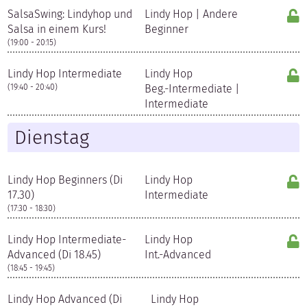
SalsaSwing: Lindyhop und
Lindy Hop | Andere
Salsa in einem Kurs!
Beginner
(19:00 - 20:15)
Lindy Hop Intermediate
Lindy Hop
(19:40 - 20:40)
Beg.-Intermediate |
Intermediate
Dienstag
Lindy Hop Beginners (Di
Lindy Hop
17.30)
Intermediate
(17:30 - 18:30)
Lindy Hop Intermediate-
Lindy Hop
Advanced (Di 18.45)
Int.-Advanced
(18:45 - 19:45)
Lindy Hop Advanced (Di
Lindy Hop