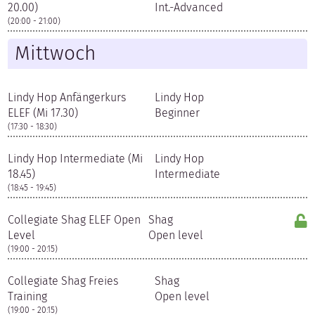
20.00)
Int.-Advanced
(20:00 - 21:00)
Mittwoch
Lindy Hop Anfängerkurs
Lindy Hop
ELEF (Mi 17.30)
Beginner
(17:30 - 18:30)
Lindy Hop Intermediate (Mi
Lindy Hop
18.45)
Intermediate
(18:45 - 19:45)
Collegiate Shag ELEF Open
Shag
Level
Open level
(19:00 - 20:15)
Collegiate Shag Freies
Shag
Training
Open level
(19:00 - 20:15)