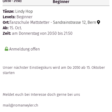
(20:50 - 21:50)
Beginner
Tänze:
Lindy Hop
Levels:
Beginner
Ort:
Tanzschule Mattstetter -
Sandrainstrasse 12, Bern
Ab:
15. Oct.
Zeit:
am Donnerstag von 20:50 bis 21:50
Anmeldung offen
Unser nächster Einstiegskurs wird am Do 2050 ab 15. Oktober
starten
Meldet euch bei Interesse doch gerne bei uns
mail@romanwyler.ch