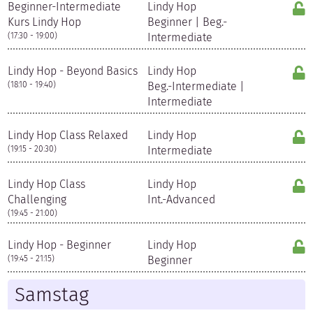
Beginner-Intermediate
Lindy Hop
Kurs Lindy Hop
Beginner | Beg.-
(17:30 - 19:00)
Intermediate
Lindy Hop - Beyond Basics
Lindy Hop
(18:10 - 19:40)
Beg.-Intermediate |
Intermediate
Lindy Hop Class Relaxed
Lindy Hop
(19:15 - 20:30)
Intermediate
Lindy Hop Class
Lindy Hop
Challenging
Int.-Advanced
(19:45 - 21:00)
Lindy Hop - Beginner
Lindy Hop
(19:45 - 21:15)
Beginner
Samstag