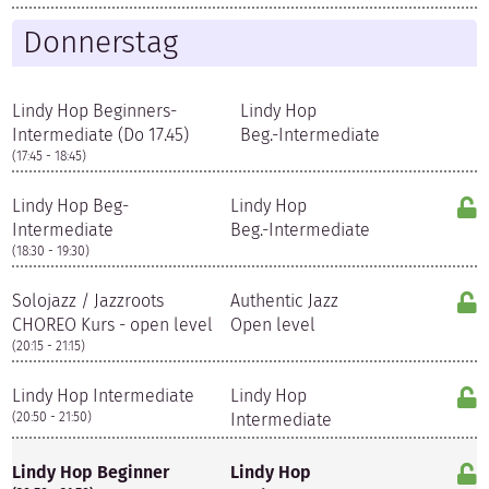
Donnerstag
Lindy Hop Beginners-
Lindy Hop
Intermediate (Do 17.45)
Beg.-Intermediate
(17:45 - 18:45)
Lindy Hop Beg-
Lindy Hop
Intermediate
Beg.-Intermediate
(18:30 - 19:30)
Solojazz / Jazzroots
Authentic Jazz
CHOREO Kurs - open level
Open level
(20:15 - 21:15)
Lindy Hop Intermediate
Lindy Hop
(20:50 - 21:50)
Intermediate
Lindy Hop Beginner
Lindy Hop