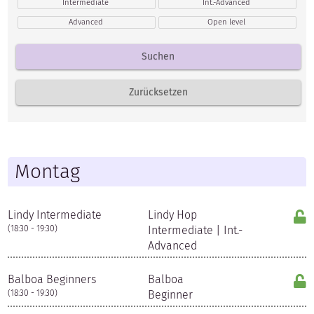
Intermediate
Int.-Advanced
Advanced
Open level
Montag
Lindy Intermediate
Lindy Hop
(18:30 - 19:30)
Intermediate | Int.-
Advanced
Balboa Beginners
Balboa
(18:30 - 19:30)
Beginner