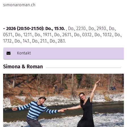
simonaroman.ch
- 2026 (20:50-21:50):
Do., 15.10.
, Do., 22.10., Do., 29.10., Do.,
05.11., Do., 12.11., Do., 19.11., Do., 26.11., Do., 03.12., Do., 10.12., Do.,
17.12., Do., 14.1., Do., 21.1., Do., 28.1.
Kontakt
Simona & Roman